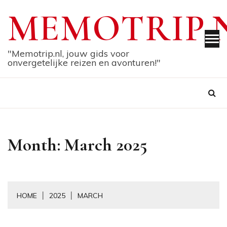
Skip
MEMOTRIP.
to
content
"Memotrip.nl, jouw gids voor
onvergetelijke reizen en avonturen!"
Month:
March 2025
HOME
2025
MARCH