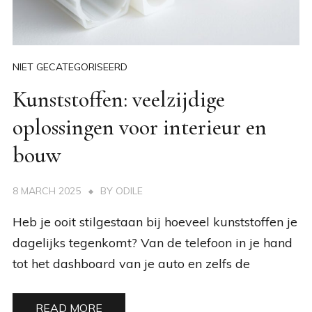
NIET GECATEGORISEERD
Kunststoffen: veelzijdige
oplossingen voor interieur en
bouw
8 MARCH 2025
BY
ODILE
Heb je ooit stilgestaan bij hoeveel kunststoffen je
dagelijks tegenkomt? Van de telefoon in je hand
tot het dashboard van je auto en zelfs de
READ MORE