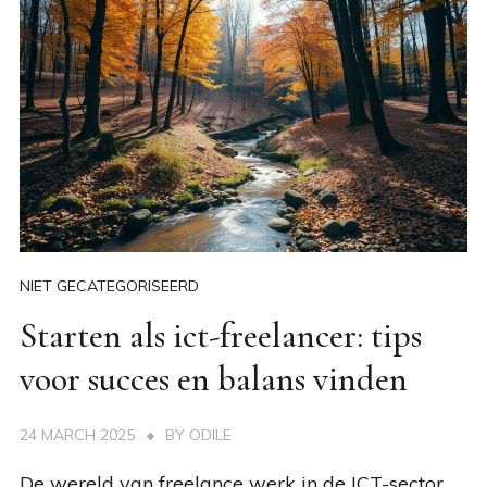
NIET GECATEGORISEERD
Starten als ict-freelancer: tips
voor succes en balans vinden
24 MARCH 2025
BY
ODILE
De wereld van freelance werk in de ICT-sector