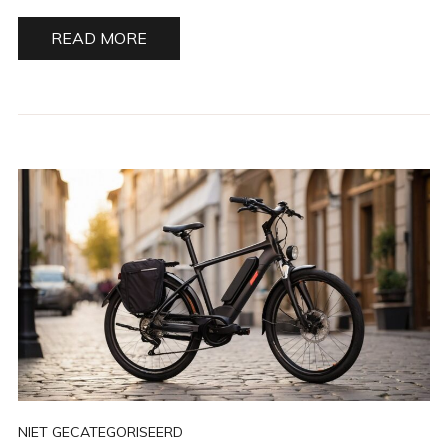
READ MORE
NIET GECATEGORISEERD