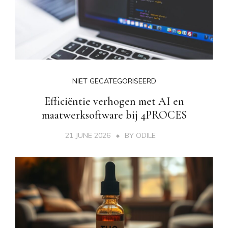
NIET GECATEGORISEERD
Efficiëntie verhogen met AI en
maatwerksoftware bij 4PROCES
21 JUNE 2026
BY
ODILE