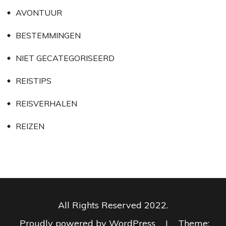
AVONTUUR
BESTEMMINGEN
NIET GECATEGORISEERD
REISTIPS
REISVERHALEN
REIZEN
All Rights Reserved 2022.
Proudly powered by WordPress
|
Theme: