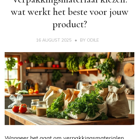
wat werkt het beste voor jouw
product?
16 AUGUST 2025
BY
ODILE
Wanneer het gaat om verpakkingsmaterialen,