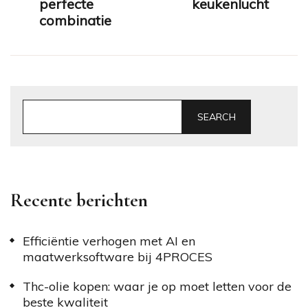
perfecte
keukenlucht
combinatie
SEARCH
Recente berichten
Efficiëntie verhogen met AI en
maatwerksoftware bij 4PROCES
Thc-olie kopen: waar je op moet letten voor de
beste kwaliteit