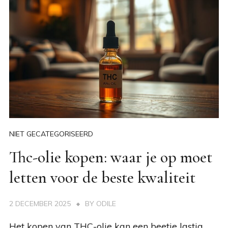
NIET GECATEGORISEERD
Thc-olie kopen: waar je op moet
letten voor de beste kwaliteit
2 DECEMBER 2025
BY
ODILE
Het kopen van THC-olie kan een beetje lastig