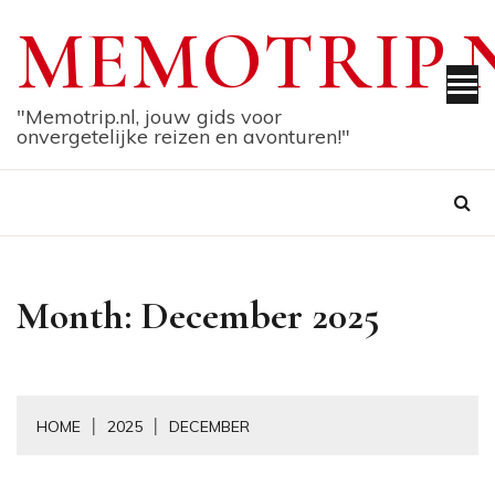
Skip
MEMOTRIP.
to
content
"Memotrip.nl, jouw gids voor
onvergetelijke reizen en avonturen!"
Month:
December 2025
HOME
2025
DECEMBER