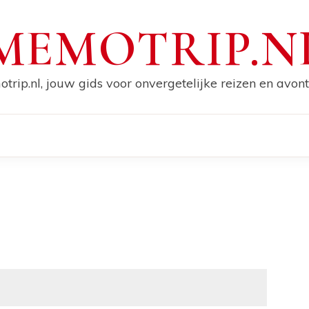
MEMOTRIP.N
trip.nl, jouw gids voor onvergetelijke reizen en avont