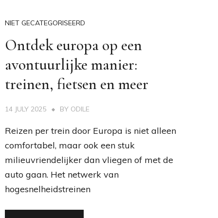
NIET GECATEGORISEERD
Ontdek europa op een
avontuurlijke manier:
treinen, fietsen en meer
14 JULY 2025
BY
ODILE
Reizen per trein door Europa is niet alleen
comfortabel, maar ook een stuk
milieuvriendelijker dan vliegen of met de
auto gaan. Het netwerk van
hogesnelheidstreinen