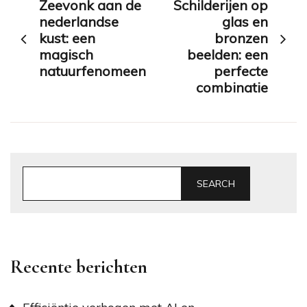
Zeevonk aan de
Schilderijen op
navigation
nederlandse
glas en
kust: een
bronzen
magisch
beelden: een
natuurfenomeen
perfecte
combinatie
SEARCH
Recente berichten