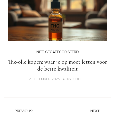
NIET GECATEGORISEERD
Thc-olie kopen: waar je op moet letten voor
de beste kwaliteit
2 DECEMBER 2025
BY
ODILE
Post
PREVIOUS:
NEXT: