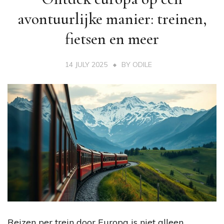
avontuurlijke manier: treinen,
fietsen en meer
14 JULY 2025
BY
ODILE
Reizen per trein door Europa is niet alleen