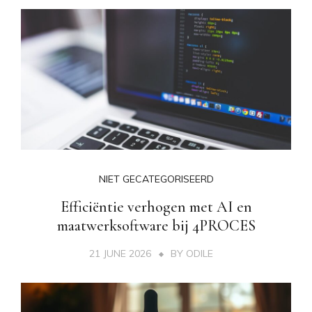
NIET GECATEGORISEERD
Efficiëntie verhogen met AI en
maatwerksoftware bij 4PROCES
21 JUNE 2026
BY
ODILE