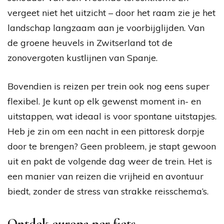
vergeet niet het uitzicht – door het raam zie je het
landschap langzaam aan je voorbijglijden. Van
de groene heuvels in Zwitserland tot de
zonovergoten kustlijnen van Spanje.
Bovendien is reizen per trein ook nog eens super
flexibel. Je kunt op elk gewenst moment in- en
uitstappen, wat ideaal is voor spontane uitstapjes.
Heb je zin om een nacht in een pittoresk dorpje
door te brengen? Geen probleem, je stapt gewoon
uit en pakt de volgende dag weer de trein. Het is
een manier van reizen die vrijheid en avontuur
biedt, zonder de stress van strakke reisschema’s.
Ontdek europa per fiets