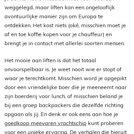
weggelegd, maar liften kan een ongelooflijk
avontuurlijke manier zijn om Europa te
ontdekken. Het kost niets (oké, misschien moet je
af en toe koffie kopen voor je chauffeur) en
brengt je in contact met allerlei soorten mensen.
Het mooie aan liften is dat het totaal
onvoorspelbaar is. Je weet nooit wie er stopt of
waar je terechtkomt. Misschien word je opgepikt
door een vriendelijke boer die je meeneemt naar
zijn boerderij voor lunch, of misschien beland je
bij een groep backpackers die dezelfde richting
opgaan als jij. En denk er ook eens aan hoe je
goedkoop meevaren vrachtschip
kunt proberen
voor een unieke ervaring. De verhalen die hieruit