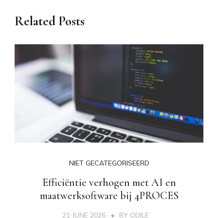
Related Posts
NIET GECATEGORISEERD
Efficiëntie verhogen met AI en
maatwerksoftware bij 4PROCES
21 JUNE 2026
BY
ODILE