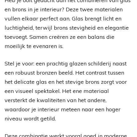
Heb je ooit gedacht aan het combineren van glas
en brons in je interieur? Deze twee materialen
vullen elkaar perfect aan. Glas brengt licht en
luchtigheid, terwijl brons stevigheid en elegantie
toevoegt. Samen creëren ze een balans die
moeilijk te evenaren is.
Stel je voor: een prachtig glazen schilderij naast
een robuust bronzen beeld. Het contrast tussen
het delicate glas en het stevige brons zorgt voor
een visueel spektakel. Het ene materiaal
versterkt de kwaliteiten van het andere,
waardoor je interieur meteen naar een hoger
niveau wordt getild.
Deze combinatie werkt vooral goed in moderne