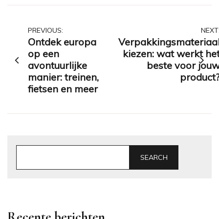
Post
PREVIOUS:
NEXT
Ontdek europa
Verpakkingsmateriaa
navigation
op een
kiezen: wat werkt he
avontuurlijke
beste voor jou
manier: treinen,
product
fietsen en meer
SEARCH
Recente berichten