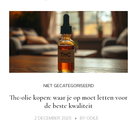
NIET GECATEGORISEERD
Thc-olie kopen: waar je op moet letten voor
de beste kwaliteit
2 DECEMBER 2025
BY
ODILE