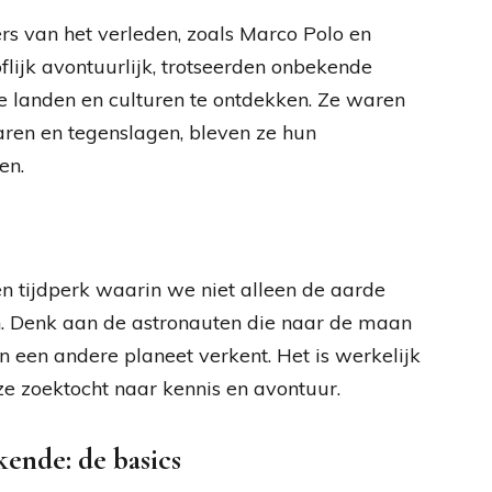
rs van het verleden, zoals Marco Polo en
ijk avontuurlijk, trotseerden onbekende
landen en culturen te ontdekken. Ze waren
aren en tegenslagen, bleven ze hun
en.
een tijdperk waarin we niet alleen de aarde
. Denk aan de astronauten die naar de maan
n een andere planeet verkent. Het is werkelijk
 zoektocht naar kennis en avontuur.
kende: de basics