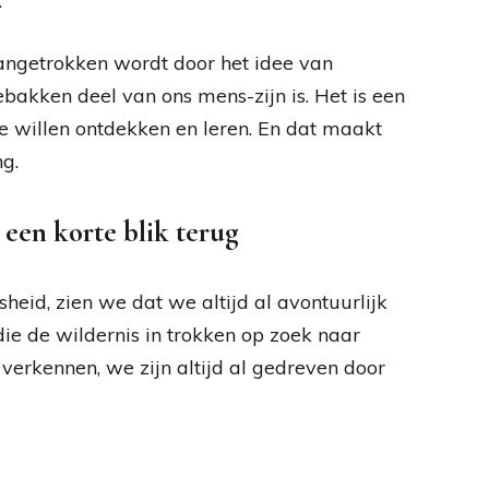
.
aangetrokken wordt door het idee van
ebakken deel van ons mens-zijn is. Het is een
te willen ontdekken en leren. En dat maakt
ng.
 een korte blik terug
eid, zien we dat we altijd al avontuurlijk
ie de wildernis in trokken op zoek naar
verkennen, we zijn altijd al gedreven door