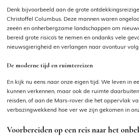
Denk bijvoorbeeld aan de grote ontdekkingsreizige
Christoffel Columbus. Deze mannen waren ongeloofl
zeeën en onherbergzame landschappen om nieuwe 
bereid grote risico’s te nemen en ondanks vele gev
nieuwsgierigheid en verlangen naar avontuur volg
De moderne tijd en ruimtereizen
En kijk nu eens naar onze eigen tijd. We leven in 
kunnen verkennen, maar ook de ruimte daarbuiten
reisden, of aan de Mars-rover die het oppervlak va
verbazingwekkend hoe ver we zijn gekomen in onze
Voorbereiden op een reis naar het onbe