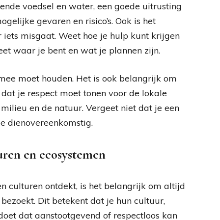
oende voedsel en water, een goede uitrusting
ogelijke gevaren en risico’s. Ook is het
 iets misgaat. Weet hoe je hulp kunt krijgen
eet waar je bent en wat je plannen zijn.
g mee moet houden. Het is ook belangrijk om
t dat je respect moet tonen voor de lokale
 milieu en de natuur. Vergeet niet dat je een
je dienovereenkomstig.
turen en ecosystemen
 culturen ontdekt, is het belangrijk om altijd
bezoekt. Dit betekent dat je hun cultuur,
s doet dat aanstootgevend of respectloos kan