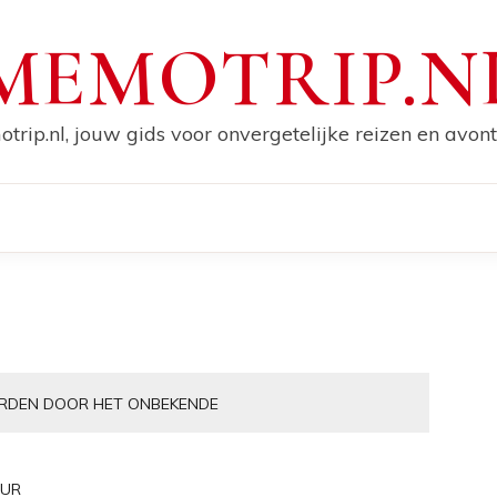
MEMOTRIP.N
trip.nl, jouw gids voor onvergetelijke reizen en avont
DEN DOOR HET ONBEKENDE
UR