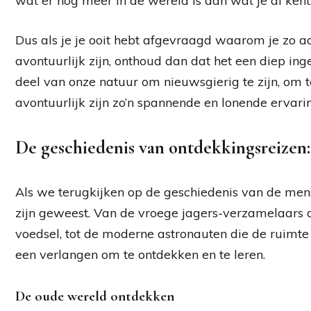
wat er nog meer in de wereld is dan wat je al kent
Dus als je je ooit hebt afgevraagd waarom je zo 
avontuurlijk zijn, onthoud dan dat het een diep ing
deel van onze natuur om nieuwsgierig te zijn, om 
avontuurlijk zijn zo’n spannende en lonende ervari
De geschiedenis van ontdekkingsreizen:
Als we terugkijken op de geschiedenis van de mensh
zijn geweest. Van de vroege jagers-verzamelaars d
voedsel, tot de moderne astronauten die de ruimte 
een verlangen om te ontdekken en te leren.
De oude wereld ontdekken