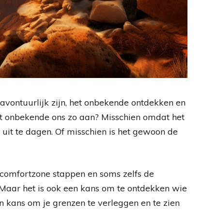
n avontuurlijk zijn, het onbekende ontdekken en
t onbekende ons zo aan? Misschien omdat het
f uit te dagen. Of misschien is het gewoon de
je comfortzone stappen en soms zelfs de
 Maar het is ook een kans om te ontdekken wie
en kans om je grenzen te verleggen en te zien