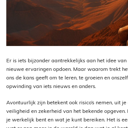
Er is iets bijzonder aantrekkelijks aan het idee va
nieuwe ervaringen opdoen. Maar waarom trekt he
ons de kans geeft om te leren, te groeien en onszel
opwinding van iets nieuws en anders.
Avontuurlijk zijn betekent ook risico’s nemen, uit 
veiligheid en zekerheid van het bekende opgeven.
je werkelijk bent en wat je kunt bereiken. Het is e