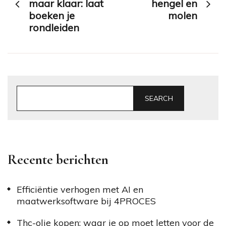
navigation
maar klaar: laat
hengel en
boeken je
molen
rondleiden
SEARCH
Recente berichten
Efficiëntie verhogen met AI en
maatwerksoftware bij 4PROCES
Thc-olie kopen: waar je op moet letten voor de