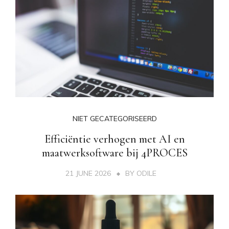
NIET GECATEGORISEERD
Efficiëntie verhogen met AI en
maatwerksoftware bij 4PROCES
21 JUNE 2026
BY
ODILE