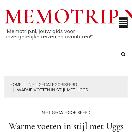
Skip
MEMOTRIP.
to
content
"Memotrip.nl, jouw gids voor
onvergetelijke reizen en avonturen!"
HOME
NIET GECATEGORISEERD
WARME VOETEN IN STIJL MET UGGS
NIET GECATEGORISEERD
Warme voeten in stijl met Uggs