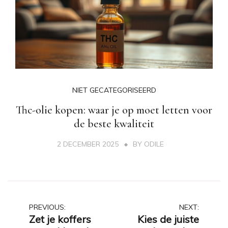
NIET GECATEGORISEERD
Thc-olie kopen: waar je op moet letten voor
de beste kwaliteit
2 DECEMBER 2025
BY
ODILE
Post
PREVIOUS:
NEXT:
Zet je koffers
Kies de juiste